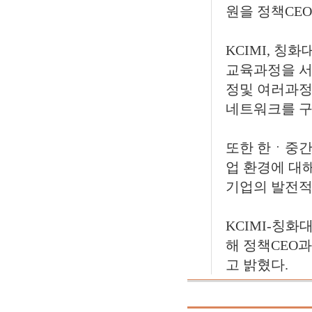
원을 정책CE
KCIMI, 
교육과정을 서
정및 여러과정
네트워크를 구
또한 한ㆍ중간
업 환경에 대
기업의 발전적
KCIMI-칭
해 정책CEO
고 밝혔다.