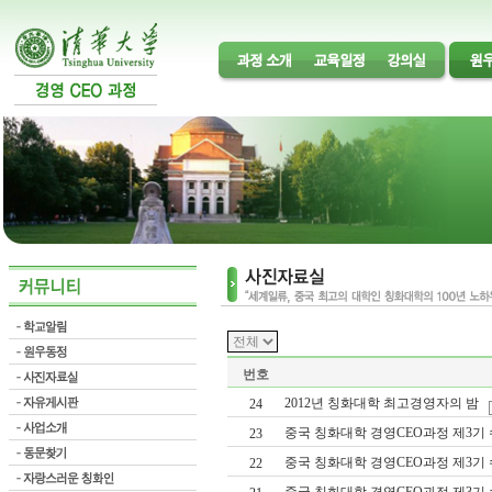
번호
2012년 칭화대학 최고경영자의 밤
24
중국 칭화대학 경영CEO과정 제3기
23
중국 칭화대학 경영CEO과정 제3기
22