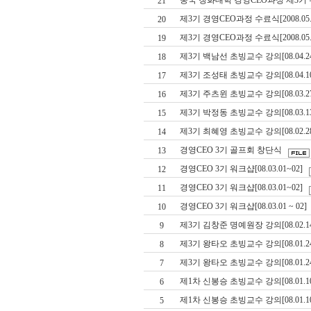
중국 칭화대학 경영CEO과정 제3기
21
제3기 경영CEO과정 수료식[2008.05.22
20
제3기 경영CEO과정 수료식[2008.05.22
19
제3기 백남선 초빙교수 강의[08.04.2
18
제3기 조성태 초빙교수 강의[08.04.1
17
제3기 주츠윈 초빙교수 강의[08.03.2
16
제3기 박정동 초빙교수 강의[08.03.1
15
제3기 최혜영 초빙교수 강의[08.02.2
14
경영CEO 3기 골프회 창단식
13
경영CEO 3기 워크샵[08.03.01~02]
12
경영CEO 3기 워크샵[08.03.01~02]
11
경영CEO 3기 워크샵[08.03.01 ~ 02]
10
제3기 김창준 명예원장 강의[08.02.1
9
제3기 왕타오 초빙교수 강의[08.01.2
8
제3기 왕타오 초빙교수 강의[08.01.2
7
제1차 신봉승 초빙교수 강의[08.01.1
6
제1차 신봉승 초빙교수 강의[08.01.1
5