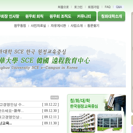
고경영인상 수...
[ 10.12.22 ]
으세요~新年...
[ 09.12.30 ]
최고경영인상...
[ 09.12.11 ]
교육...
[ 09.11.30 ]