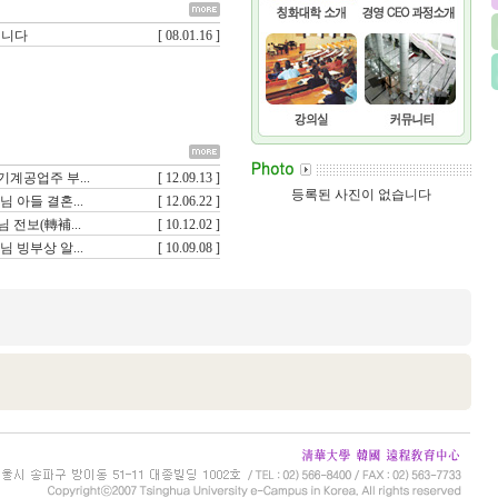
립니다
[ 08.01.16 ]
기계공업주 부...
[ 12.09.13 ]
등록된 사진이 없습니다
님 아들 결혼...
[ 12.06.22 ]
 전보(轉補...
[ 10.12.02 ]
님 빙부상 알...
[ 10.09.08 ]