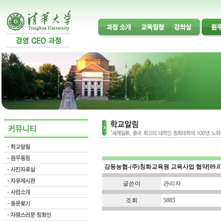
강동농협-(주)칭화교육원 교육사업 협약[09.07.
글쓴이
관리자
조회
5885