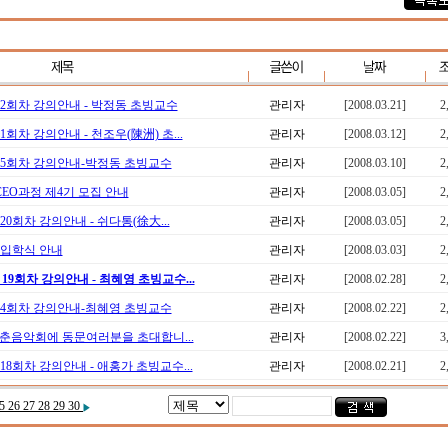
 2회차 강의안내 - 박정동 초빙교수
관리자
[2008.03.21]
2
회차 강의안내 - 천조우(陳洲) 초...
관리자
[2008.03.12]
2
 5회차 강의안내-박정동 초빙교수
관리자
[2008.03.10]
2
EO과정 제4기 모집 안내
관리자
[2008.03.05]
2
0회차 강의안내 - 쉬다통(徐大...
관리자
[2008.03.05]
2
 입학식 안내
관리자
[2008.03.03]
2
19회차 강의안내 - 최혜영 초빙교수...
관리자
[2008.02.28]
2
 4회차 강의안내-최혜영 초빙교수
관리자
[2008.02.22]
2
춘음악회에 동문여러분을 초대합니...
관리자
[2008.02.22]
3
18회차 강의안내 - 애홍가 초빙교수...
관리자
[2008.02.21]
2
25
26
27
28
29
30