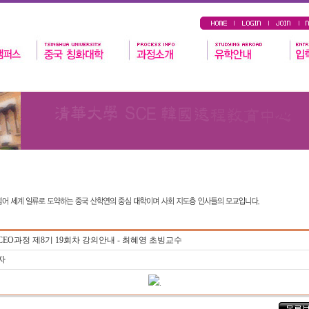
EO과정 제8기 19회차 강의안내 - 최혜영 초빙교수
자
.