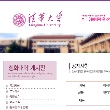
정책C
관리