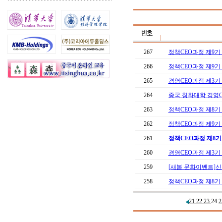
267
정책CEO과정 제9기
266
정책CEO과정 제9기 1
265
경영CEO과정 제3기
264
중국 칭화대학 경영C
263
정책CEO과정 제8기 2
262
정책CEO과정 제9기
261
정책CEO과정 제8기 
260
경영CEO과정 제3기
259
[새봄 문화이벤트]신
258
정책CEO과정 제8기 
21
22
23
24