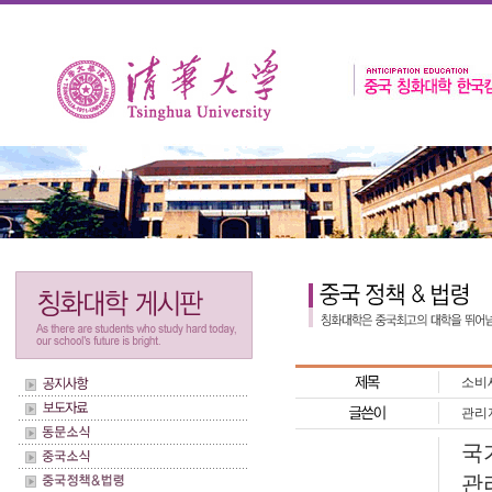
소비
관리
국
관