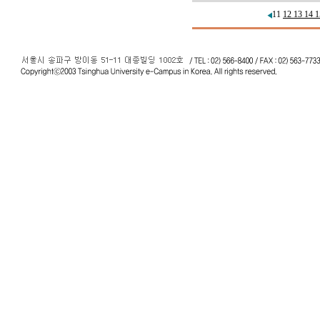
11
12
13
14